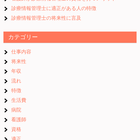
診療情報管理士に適正がある人の特徴
診療情報管理士の将来性に言及
カテゴリー
仕事内容
将来性
年収
流れ
特徴
生活費
病院
看護師
資格
適正