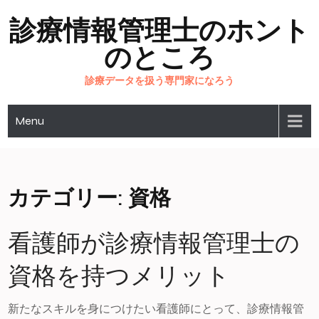
Skip
診療情報管理士のホント
to
content
のところ
診療データを扱う専門家になろう
Menu
カテゴリー:
資格
看護師が診療情報管理士の
資格を持つメリット
新たなスキルを身につけたい看護師にとって、診療情報管