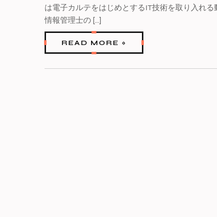
は電子カルテをはじめとするIT技術を取り入れる
情報管理士の […]
READ MORE »