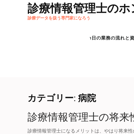
Skip
診療情報管理士のホ
to
診療データを扱う専門家になろう
content
1日の業務の流れと
カテゴリー:
病院
診療情報管理士の将来
診療情報管理士になるメリットは、やはり将来性